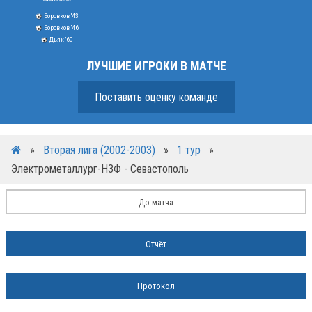
Боровков '43
Боровков '46
Дьяк '60
ЛУЧШИЕ ИГРОКИ В МАТЧЕ
Поставить оценку команде
»
Вторая лига (2002-2003)
»
1 тур
»
Электрометаллург-НЗФ - Севастополь
До матча
Отчёт
Протокол