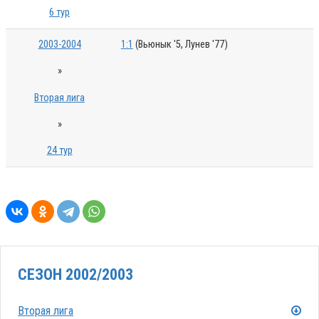
6 тур
2003-2004
1:1
(Вьюнык '5, Лунев '77)
»
Вторая лига
»
24 тур
СЕЗОН 2002/2003
Вторая лига