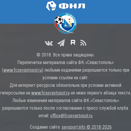
© 2018. Все права защищены.
Перепечатка материалов сайта ФК «Севастополь»
(
www.fcsevastopol.ru
) любыми изданиями разрешается только при
условии ссылки на сайт.
Для интернет-ресурсов обязательна при условии активной
гиперссылки на
www.fcsevastopol.ru
не ниже первого абзаца текста.
Любые изменения материалов сайта ФК «Севастополь»
разрешаются только после согласования с пресс-службой клуба.
email:
office@fcsevastopol.ru
Создание сайта:
sevsport.info © 2018-2026