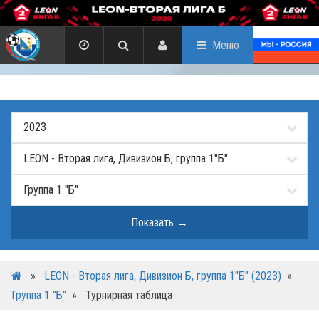
Меню
»
LEON - Вторая лига, Дивизион Б, группа 1"Б" (2023)
»
Группа 1 "Б"
»
Турнирная таблица