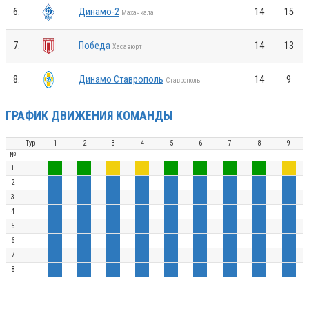
6.
Динамо-2
14
15
Махачкала
7.
Победа
14
13
Хасавюрт
8.
Динамо Ставрополь
14
9
Ставрополь
ГРАФИК ДВИЖЕНИЯ КОМАНДЫ
Тур
1
2
3
4
5
6
7
8
9
№
1
2
3
4
5
6
7
8