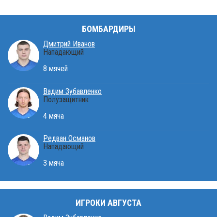
БОМБАРДИРЫ
Дмитрий Иванов
Нападающий
8 мячей
Вадим Зубавленко
Полузащитник
4 мяча
Редван Османов
Нападающий
3 мяча
ИГРОКИ АВГУСТА