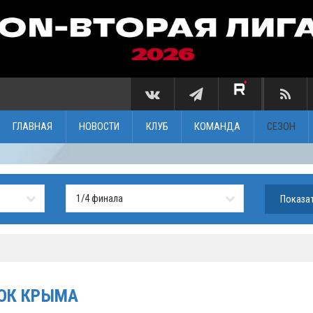
ГЛАВНАЯ
НОВОСТИ
КЛУБ
КОМАНДА
СЕЗОН
БОК КРЫМА