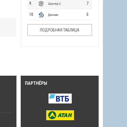
9.
7
Шахтёр-2
10.
0
Динамо
ПОДРОБНАЯ ТАБЛИЦА
ПАРТНЁРЫ