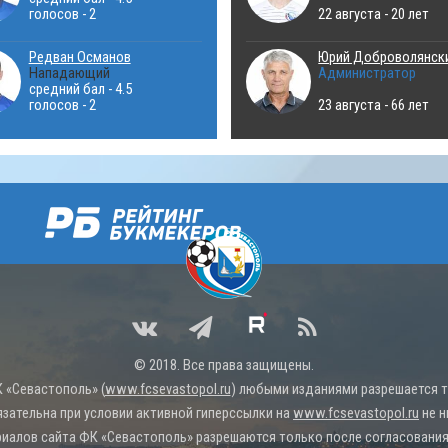
голосов - 2
22 августа - 20 лет
Редван Османов
Юрий Доброволянск
Нападающий
Администратор
средний бал - 4.5
голосов - 2
23 августа - 66 лет
© 2018. Все права защищены.
 «Севастополь» (
www.fcsevastopol.ru
) любыми изданиями разрешается то
язательна при условии активной гиперссылки на
www.fcsevastopol.ru
не н
иалов сайта ФК «Севастополь» разрешаются только после согласования 