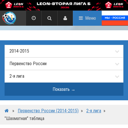
Меню
»
Первенство России (2014-2015)
»
2-я лига
»
"Шахматная" таблица