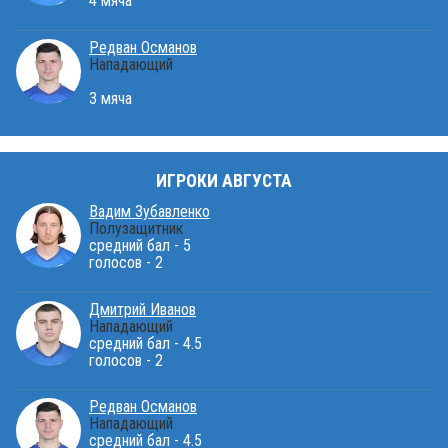
4 мяча
Редван Османов
Нападающий
3 мяча
ИГРОКИ АВГУСТА
Вадим Зубавленко
Полузащитник
средний бал - 5
голосов - 2
Дмитрий Иванов
Нападающий
средний бал - 4.5
голосов - 2
Редван Османов
Нападающий
средний бал - 4.5