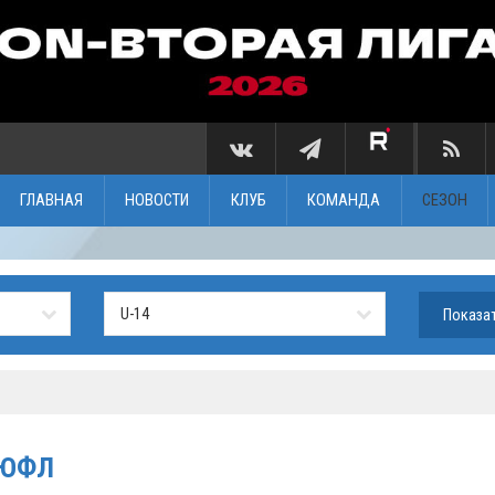
ГЛАВНАЯ
НОВОСТИ
КЛУБ
КОМАНДА
СЕЗОН
ДЮФЛ