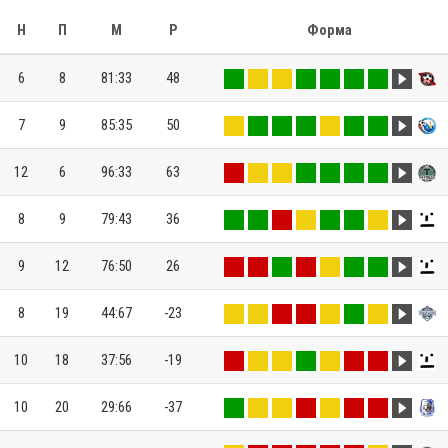
Н
П
М
Р
Форма
6
8
81:33
48
7
9
85:35
50
12
6
96:33
63
8
9
79:43
36
9
12
76:50
26
8
19
44:67
-23
10
18
37:56
-19
10
20
29:66
-37