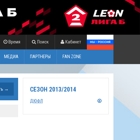
Время
Поиск
Кабинет
МЕДИА
ПАРТНЕРЫ
FAN ZONE
СЕЗОН 2013/2014
ДЮФЛ