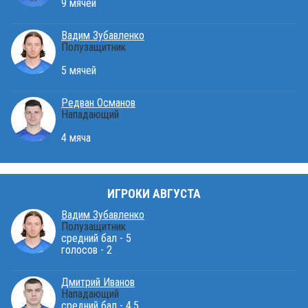
9 мячей
Вадим Зубавленко
Полузащитник
5 мячей
Редван Османов
Нападающий
4 мяча
ИГРОКИ АВГУСТА
Вадим Зубавленко
Полузащитник
средний бал - 5
голосов - 2
Дмитрий Иванов
Нападающий
средний бал - 4.5