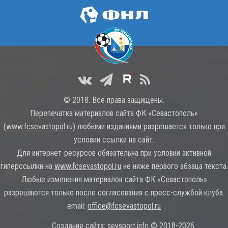
© 2018. Все права защищены.
Перепечатка материалов сайта ФК «Севастополь»
(
www.fcsevastopol.ru
) любыми изданиями разрешается только при
условии ссылки на сайт.
Для интернет-ресурсов обязательна при условии активной
гиперссылки на
www.fcsevastopol.ru
не ниже первого абзаца текста.
Любые изменения материалов сайта ФК «Севастополь»
разрешаются только после согласования с пресс-службой клуба.
email:
office@fcsevastopol.ru
Создание сайта:
sevsport.info © 2018-2026