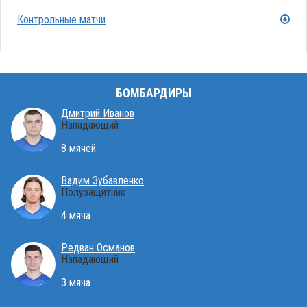
Контрольные матчи
БОМБАРДИРЫ
Дмитрий Иванов
Нападающий
8 мячей
Вадим Зубавленко
Полузащитник
4 мяча
Редван Османов
Нападающий
3 мяча