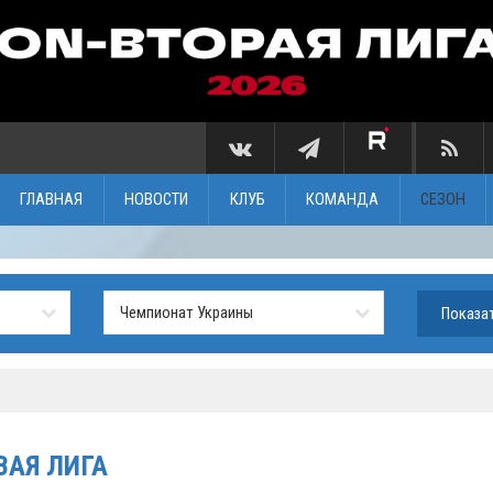
ГЛАВНАЯ
НОВОСТИ
КЛУБ
КОМАНДА
СЕЗОН
ВАЯ ЛИГА