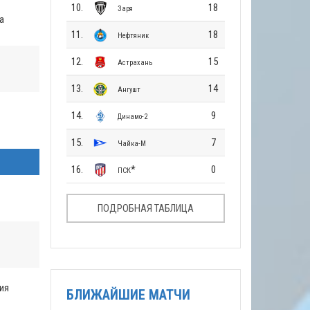
10.
18
Заря
а
11.
18
Нефтяник
12.
15
Астрахань
13.
14
Ангушт
14.
9
Динамо-2
15.
7
Чайка-М
16.
*
0
ПСК
ПОДРОБНАЯ ТАБЛИЦА
ия
БЛИЖАЙШИЕ МАТЧИ