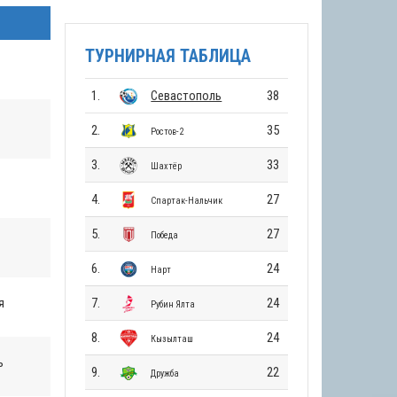
ТУРНИРНАЯ ТАБЛИЦА
1.
Севастополь
38
2.
35
Ростов-2
3.
33
Шахтёр
4.
27
Спартак-Нальчик
5.
27
Победа
6.
24
Нарт
я
7.
24
Рубин Ялта
8.
24
Кызылташ
ь
9.
22
Дружба