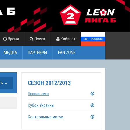
Время
Поиск
Кабинет
МЕДИА
ПАРТНЕРЫ
FAN ZONE
СЕЗОН 2012/2013
Первая лига
Кубок Украины
Контрольные матчи