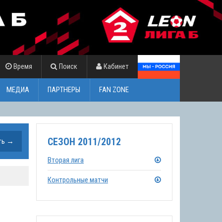
Время
Поиск
Кабинет
МЕДИА
ПАРТНЕРЫ
FAN ZONE
СЕЗОН 2011/2012
Вторая лига
Контрольные матчи