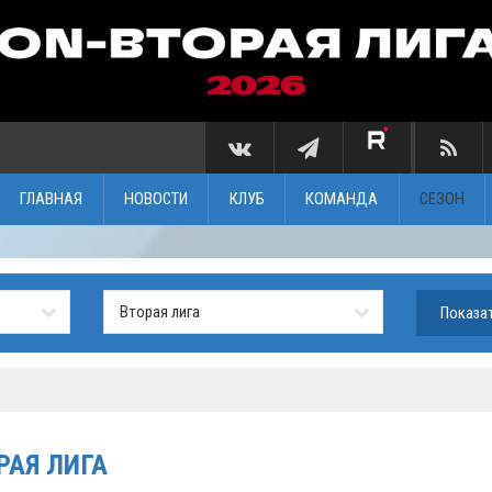
ГЛАВНАЯ
НОВОСТИ
КЛУБ
КОМАНДА
СЕЗОН
РАЯ ЛИГА