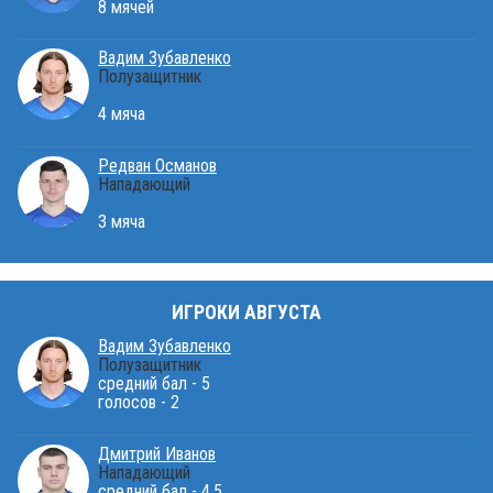
8 мячей
Вадим Зубавленко
Полузащитник
4 мяча
Редван Османов
Нападающий
3 мяча
ИГРОКИ АВГУСТА
Вадим Зубавленко
Полузащитник
средний бал - 5
голосов - 2
Дмитрий Иванов
Нападающий
средний бал - 4.5