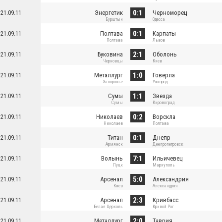
0:1
21.09.11
Энергетик
Черноморец
Бурштын
Одесса
0:1
21.09.11
Полтава
Карпаты
Полтава
Львов
2:1
21.09.11
Буковина
Оболонь
Черновцы
Киев
1:0
21.09.11
Металлург
Говерла
Запорожье
Ужгород
1:1
21.09.11
Сумы
Звезда
Сумы
Кировоград
0:2
21.09.11
Николаев
Ворскла
Николаев
Полтава
0:1
21.09.11
Титан
Днепр
Армянск
Днепропетровск
7:1
21.09.11
Волынь
Ильичевец
Луцк
Мариуполь
5:0
21.09.11
Арсенал
Александрия
Киев
Александрия
2:3
21.09.11
Арсенал
Кривбасс
Белая Церковь
Кривой Рог
2:0
21.09.11
Металлург
Таврия