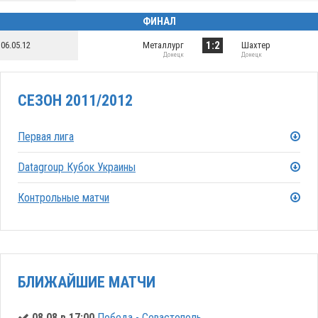
ФИНАЛ
1:2
06.05.12
Металлург
Шахтер
Донецк
Донецк
СЕЗОН 2011/2012
Первая лига
Datagroup Кубок Украины
Контрольные матчи
БЛИЖАЙШИЕ МАТЧИ
08.08 в 17:00
Победа - Севастополь