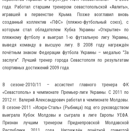
года. Работал старшим тренером севастопольской «Авлиты»,
игравшей в первенстве Крыма. Позже возглавил вновь
созданный коллектив «ПФС» (пляжно-футбольный союз), с
которым стал обладателем Кубка Украины «Открытие» по
пляжному футболу и выиграл 1-ю футзальную лигу Украины,
выведя команду в высшую лигу. В 2008 году награждён
почётным знаком Федерации футбола Украины – медалью "За
заслуги". Лучший тренер города Севастополя по результатам
спортивных достижений 2009 года.
В сезоне-2010/11 – ассистент главного тренера ФК
«Севастополь» в чемпионате Премьер-лиги Украины. С 2011 по
2012 гг. Валерий Александрович работал в чемпионате Молдовы.
В сезоне-2011 «Искра-Сталь» (Рыбница) под его руководством
выиграла Кубок Молдовы и сыграла в лиге Европы УЕФА.
Признан лучшим тренером Приднепровской Молдавской
Республики 2011 года. Награждён почётной грамотой