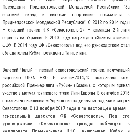
Президента Приднестровской Молдавской Республики "За
весомый вклад и высокие спортивные показатели в
Приднепровской Молдавской Республике". С 2012 по 2014 годы
– старший тренер ФК «Севастополь-2» – команды 2-й лиги
первенства Украины. В 2013 году награждён «Знаком отличия»
ФФУ. В 2014 году ФК «Севастополь» под его руководством стал
обладателем Кубка президента Татарстана.
Валерий Чалый – первый севастопольский тренер, получивший
лицензию UEFA PRO. В сезоне-2014/15 возглавлял клуб
российской Премьер-лиги «Рубин» (Казань), с которым принял
участие в матчах группового этапа Лиги Европы. В сентябре 2016
г. назначен начальником Управления по делам молодёжи и спорта
Севастополя.
С 13 ноября 2017 года и по настоящее время –
генеральный директор ФК «Севастополь». Под его
руководством «Севастополь» трижды побеждал в
чемпионате Премьер-лиги КФС, выигрывал Кубок и