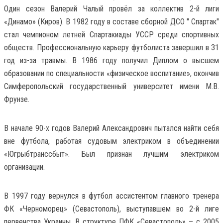
Один сезон Валерий Чалый провёл за коллектив 2-й лиги
«Динамо» (Киров). В 1982 году в составе сборной ДСО " Спартак"
стал чемпионом летней Спартакиады УССР среди спортивных
обществ. Профессиональную карьеру футболиста завершил в 31
год из-за травмы. В 1986 году получил Диплом о высшем
образовании по специальности «физическое воспитание», окончив
Симферопольский государственный университет имени М.В.
Фрунзе.
В начале 90-х годов Валерий Александрович пытался найти себя
вне футбола, работая судовым электриком в объединении
«Югрыбтранссбыт». Был признан лучшим электриком
организации.
В 1997 году вернулся в футбол ассистентом главного тренера
ФК «Черноморец» (Севастополь), выступавшем во 2-й лиге
первенства Украины. В структуре ПФК «Севастополь» – с 2005