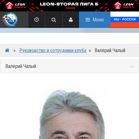
Меню
»
Руководство и сотрудники клуба
»
Валерий Чалый