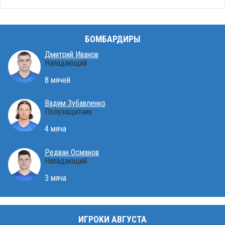
БОМБАРДИРЫ
Дмитрий Иванов
Нападающий
8 мячей
Вадим Зубавленко
Полузащитник
4 мяча
Редван Османов
Нападающий
3 мяча
ИГРОКИ АВГУСТА