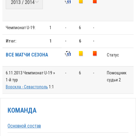
Чемпионат U-19:
1
-
6
-
Итог:
1
-
6
-
ВСЕ МАТЧИ СЕЗОНА
Статус
6.11.2013
Чемпионат U-19 »
-
6
-
Помощник
1-й тур
судьи 2
Ворскла - Севастополь
1:1
КОМАНДА
Основной состав