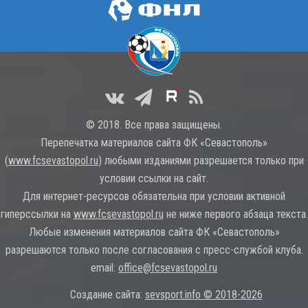
© 2018. Все права защищены.
Перепечатка материалов сайта ФК «Севастополь»
(
www.fcsevastopol.ru
) любыми изданиями разрешается только при
условии ссылки на сайт.
Для интернет-ресурсов обязательна при условии активной
гиперссылки на
www.fcsevastopol.ru
не ниже первого абзаца текста.
Любые изменения материалов сайта ФК «Севастополь»
разрешаются только после согласования с пресс-службой клуба.
email:
office@fcsevastopol.ru
Создание сайта:
sevsport.info © 2018-2026