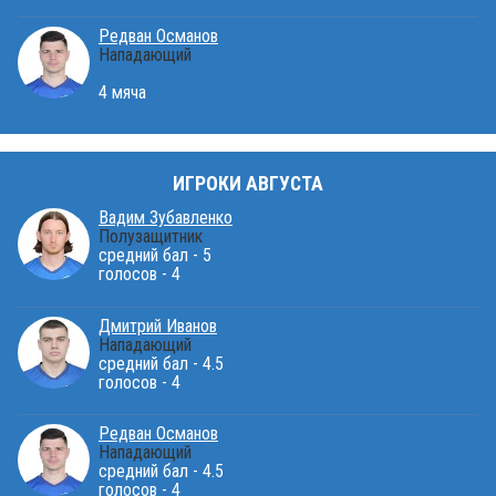
Редван Османов
Нападающий
4 мяча
ИГРОКИ АВГУСТА
Вадим Зубавленко
Полузащитник
средний бал - 5
голосов - 4
Дмитрий Иванов
Нападающий
средний бал - 4.5
голосов - 4
Редван Османов
Нападающий
средний бал - 4.5
голосов - 4