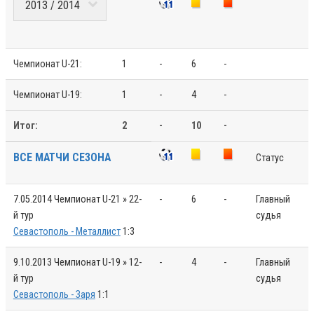
Чемпионат U-21:
1
-
6
-
Чемпионат U-19:
1
-
4
-
Итог:
2
-
10
-
ВСЕ МАТЧИ СЕЗОНА
Статус
7.05.2014
Чемпионат U-21 » 22-
-
6
-
Главный
й тур
судья
Севастополь - Металлист
1:3
9.10.2013
Чемпионат U-19 » 12-
-
4
-
Главный
й тур
судья
Севастополь - Заря
1:1