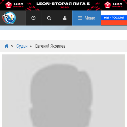
Меню
»
Судьи
»
Евгений Яковлев