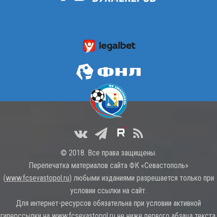
© 2018. Все права защищены.
Перепечатка материалов сайта ФК «Севастополь»
(
www.fcsevastopol.ru
) любыми изданиями разрешается только при
условии ссылки на сайт.
Для интернет-ресурсов обязательна при условии активной
гиперссылки на
www.fcsevastopol.ru
не ниже первого абзаца текста.