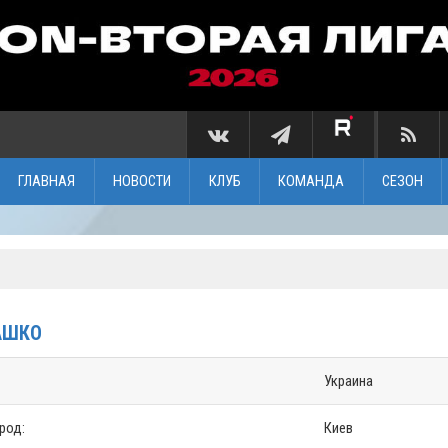
ГЛАВНАЯ
НОВОСТИ
КЛУБ
КОМАНДА
СЕЗОН
АШКО
Украина
ород:
Киев