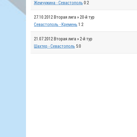
Жемчужина - Севастополь
0:2
27.10.2012
Вторая лига » 20-й тур
Севастополь - Кремень
1:2
21.07.2012
Вторая лига » 2-й тур
Шахтер - Севастополь
5:0