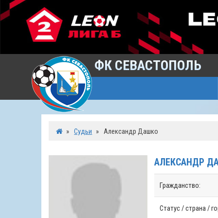
ФК СЕВАСТОПОЛЬ
»
Судьи
»
Александр Дашко
АЛЕКСАНДР
Д
Гражданство:
Статус / страна / г