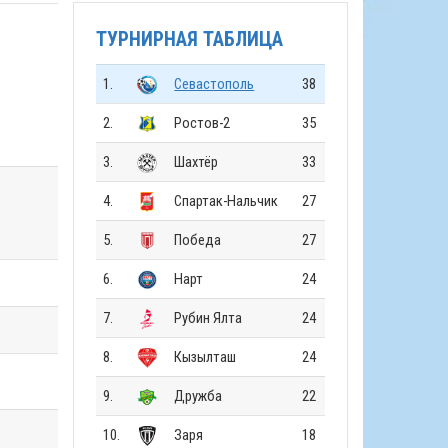
ТУРНИРНАЯ ТАБЛИЦА
1.
Севастополь
38
2.
Ростов-2
35
3.
Шахтёр
33
4.
Спартак-Нальчик
27
5.
Победа
27
6.
Нарт
24
7.
Рубин Ялта
24
8.
Кызылташ
24
9.
Дружба
22
10.
Заря
18