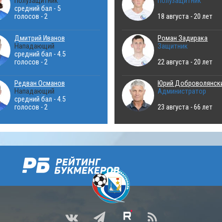
Полузащитник
Полузащитник
средний бал - 5
голосов - 2
18 августа - 20 лет
Дмитрий Иванов
Роман Задирака
Нападающий
Защитник
средний бал - 4.5
голосов - 2
22 августа - 20 лет
Редван Османов
Юрий Доброволянск
Нападающий
Администратор
средний бал - 4.5
голосов - 2
23 августа - 66 лет