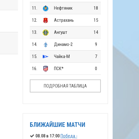
11.
Нефтяник
18
12.
Астрахань
15
13.
Ангушт
14
14.
Динамо-2
9
15.
Чайка-М
7
16.
ПСК*
0
ПОДРОБНАЯ ТАБЛИЦА
БЛИЖАЙШИЕ МАТЧИ
08.08 в 17:00
Победа -