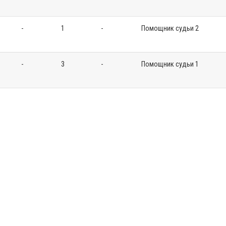
-
1
-
Помощник судьи 2
-
3
-
Помощник судьи 1