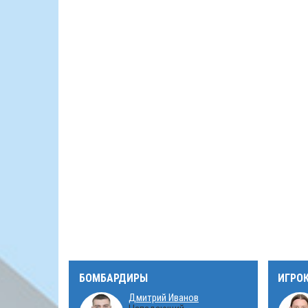
БОМБАРДИРЫ
ИГРО
Дмитрий Иванов