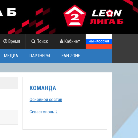
Время
Поиск
Кабинет
МЕДИА
ПАРТНЕРЫ
FAN ZONE
КОМАНДА
Основной состав
Севастополь-2