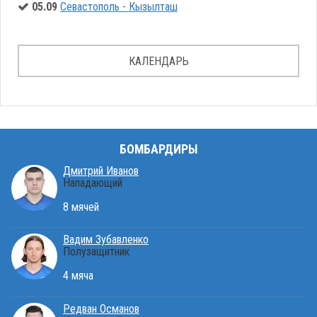
05.09
Севастополь - Кызылташ
КАЛЕНДАРЬ
БОМБАРДИРЫ
Дмитрий Иванов
Нападающий
8 мячей
Вадим Зубавленко
Полузащитник
4 мяча
Редван Османов