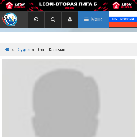
Меню
»
Судьи
»
Олег Казьмин