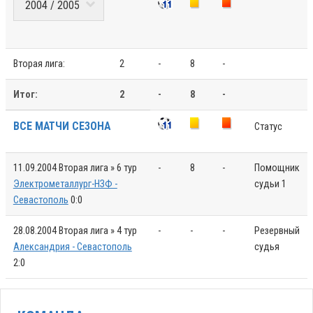
Вторая лига:
2
-
8
-
Итог:
2
-
8
-
ВСЕ МАТЧИ СЕЗОНА
Статус
11.09.2004
Вторая лига » 6 тур
-
8
-
Помощник
Электрометаллург-НЗФ -
судьи 1
Севастополь
0:0
28.08.2004
Вторая лига » 4 тур
-
-
-
Резервный
Александрия - Севастополь
судья
2:0