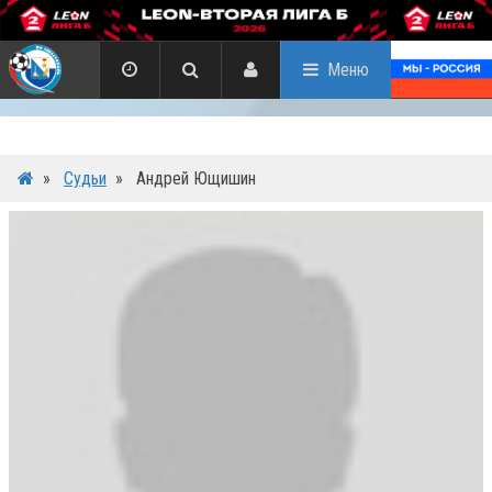
Меню
»
Судьи
»
Андрей Ющишин