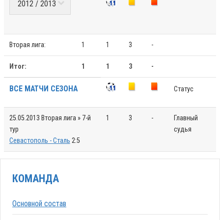
Вторая лига:
1
1
3
-
Итог:
1
1
3
-
ВСЕ МАТЧИ СЕЗОНА
Статус
25.05.2013
Вторая лига » 7-й
1
3
-
Главный
тур
судья
Севастополь - Сталь
2:5
КОМАНДА
Основной состав