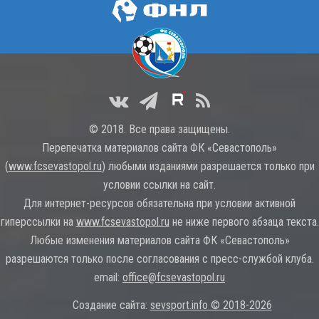
© 2018. Все права защищены.
Перепечатка материалов сайта ФК «Севастополь»
(
www.fcsevastopol.ru
) любыми изданиями разрешается только при
условии ссылки на сайт.
Для интернет-ресурсов обязательна при условии активной
гиперссылки на
www.fcsevastopol.ru
не ниже первого абзаца текста.
Любые изменения материалов сайта ФК «Севастополь»
разрешаются только после согласования с пресс-службой клуба.
email:
office@fcsevastopol.ru
Создание сайта:
sevsport.info © 2018-2026