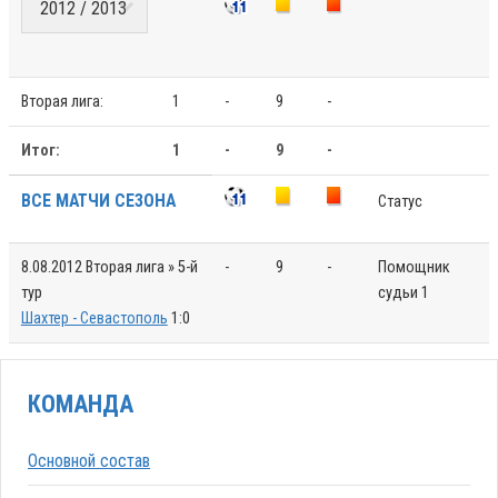
Вторая лига:
1
-
9
-
Итог:
1
-
9
-
ВСЕ МАТЧИ СЕЗОНА
Статус
8.08.2012
Вторая лига » 5-й
-
9
-
Помощник
тур
судьи 1
Шахтер - Севастополь
1:0
КОМАНДА
Основной состав