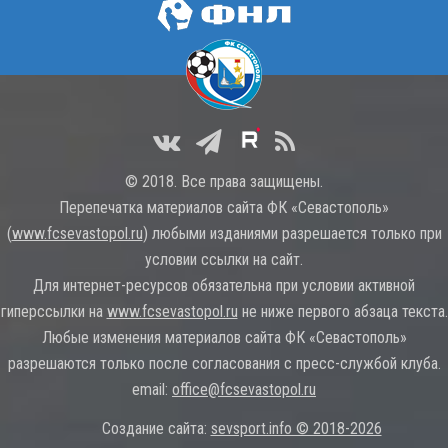
© 2018. Все права защищены.
Перепечатка материалов сайта ФК «Севастополь»
(
www.fcsevastopol.ru
) любыми изданиями разрешается только при
условии ссылки на сайт.
Для интернет-ресурсов обязательна при условии активной
гиперссылки на
www.fcsevastopol.ru
не ниже первого абзаца текста.
Любые изменения материалов сайта ФК «Севастополь»
разрешаются только после согласования с пресс-службой клуба.
email:
office@fcsevastopol.ru
Создание сайта:
sevsport.info © 2018-2026