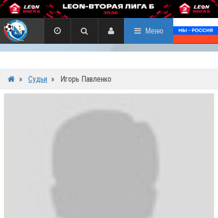
Меню
»
Судьи
»
Игорь Павленко