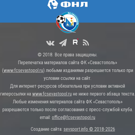
© 2018. Все права защищены.
Перепечатка материалов сайта ФК «Севастополь»
(
www.fcsevastopol.ru
) любыми изданиями разрешается только при
условии ссылки на сайт.
Для интернет-ресурсов обязательна при условии активной
гиперссылки на
www.fcsevastopol.ru
не ниже первого абзаца текста.
Любые изменения материалов сайта ФК «Севастополь»
разрешаются только после согласования с пресс-службой клуба.
email:
office@fcsevastopol.ru
Создание сайта:
sevsport.info © 2018-2026