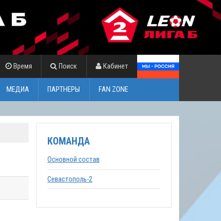
Время
Поиск
Кабинет
МЕДИА
ПАРТНЕРЫ
FAN ZONE
КОМАНДА
Основной состав
Севастополь-2