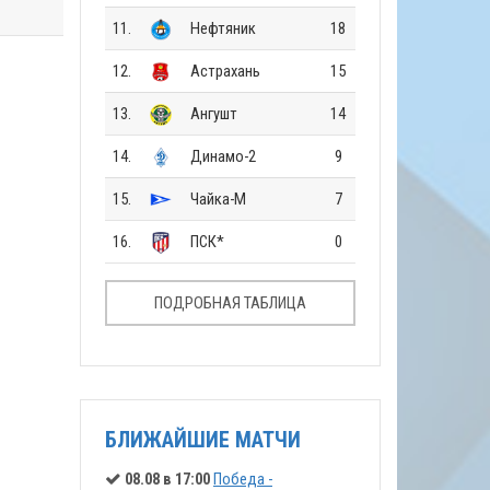
11.
Нефтяник
18
12.
Астрахань
15
13.
Ангушт
14
14.
Динамо-2
9
15.
Чайка-М
7
16.
ПСК*
0
ПОДРОБНАЯ ТАБЛИЦА
БЛИЖАЙШИЕ МАТЧИ
08.08 в 17:00
Победа -