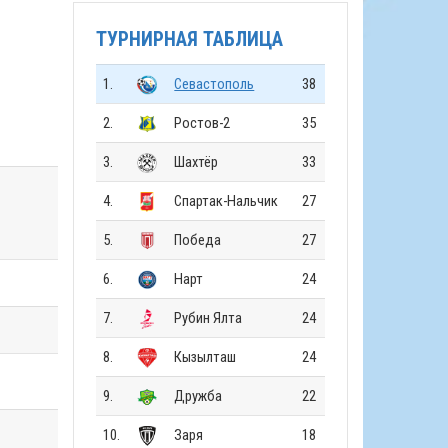
ТУРНИРНАЯ ТАБЛИЦА
1.
Севастополь
38
2.
Ростов-2
35
3.
Шахтёр
33
4.
Спартак-Нальчик
27
5.
Победа
27
6.
Нарт
24
7.
Рубин Ялта
24
8.
Кызылташ
24
9.
Дружба
22
10.
Заря
18