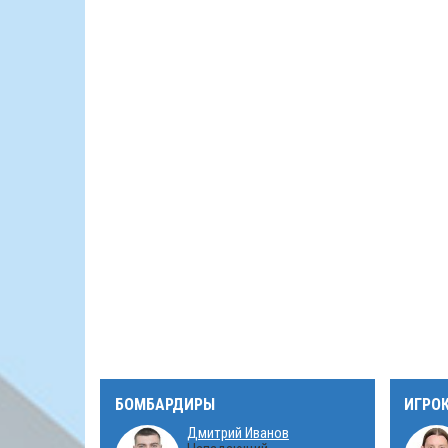
БОМБАРДИРЫ
ИГРО
Дмитрий Иванов