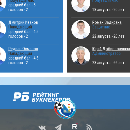
Полузащитник
Полузащитник
средний бал - 5
голосов - 2
18 августа - 20 лет
Дмитрий Иванов
Роман Задирака
Нападающий
Защитник
средний бал - 4.5
голосов - 2
22 августа - 20 лет
Редван Османов
Юрий Доброволянск
Нападающий
Администратор
средний бал - 4.5
голосов - 2
23 августа - 66 лет