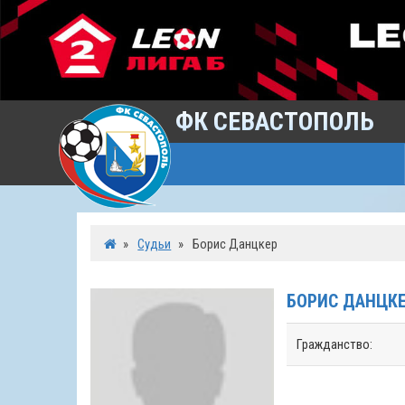
ФК СЕВАСТОПОЛЬ
»
Судьи
»
Борис Данцкер
БОРИС
ДАНЦК
Гражданство: