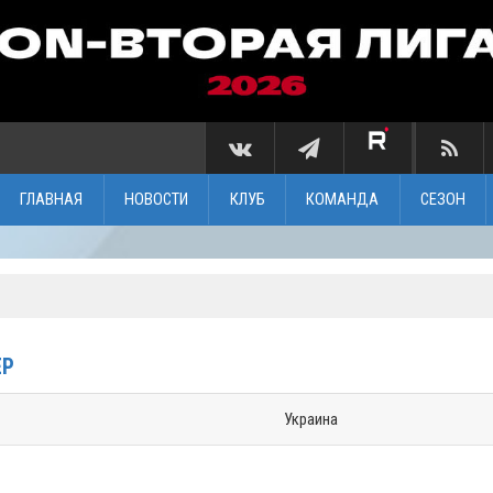
ГЛАВНАЯ
НОВОСТИ
КЛУБ
КОМАНДА
СЕЗОН
ЕР
Украина