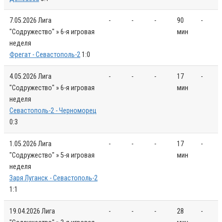
7.05.2026
Лига
-
-
-
90
-
"Содружество" » 6-я игровая
мин
неделя
Фрегат - Севастополь-2
1:0
4.05.2026
Лига
-
-
-
17
-
"Содружество" » 6-я игровая
мин
неделя
Севастополь-2 - Черноморец
0:3
1.05.2026
Лига
-
-
-
17
-
"Содружество" » 5-я игровая
мин
неделя
Заря Луганск - Севастополь-2
1:1
19.04.2026
Лига
-
-
-
28
-