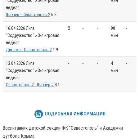
"Содружество" » 3-я игровая
мин
неделя
Шахтёр - Севастополь-2
6:2
16.04.2026
Лига
2
-
-
90
-
"Содружество" » 3-я игровая
мин
неделя
Динамо - Севастополь-2
1:9
13.04.2026
Лига
-
-
-
4
-
"Содружество" » 3-я игровая
мин
неделя
Севастополь-2 - Шахтёр-2
4:1
ПОДРОБНАЯ ИНФОРМАЦИЯ
Воспитанник детской секции ФК "Севастополь" и Академии
футбола Крыма