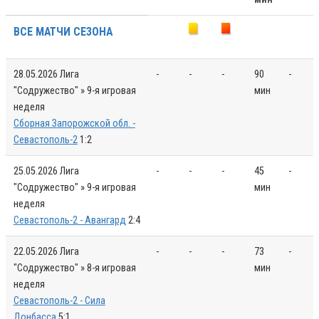
ВСЕ МАТЧИ СЕЗОНА
28.05.2026
Лига
-
-
-
90
-
"Содружество" » 9-я игровая
мин
неделя
Сборная Запорожской обл. -
Севастополь-2
1:2
25.05.2026
Лига
-
-
-
45
-
"Содружество" » 9-я игровая
мин
неделя
Севастополь-2 - Авангард
2:4
22.05.2026
Лига
-
-
-
73
-
"Содружество" » 8-я игровая
мин
неделя
Севастополь-2 - Сила
Донбасса
5:1