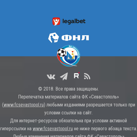
© 2018. Все права защищены.
Перепечатка материалов сайта ФК «Севастополь»
(
www.fcsevastopol.ru
) любыми изданиями разрешается только при
условии ссылки на сайт.
Для интернет-ресурсов обязательна при условии активной
гиперссылки на
www.fcsevastopol.ru
не ниже первого абзаца текста.
Любые изменения материалов сайта ФК «Севастополь»