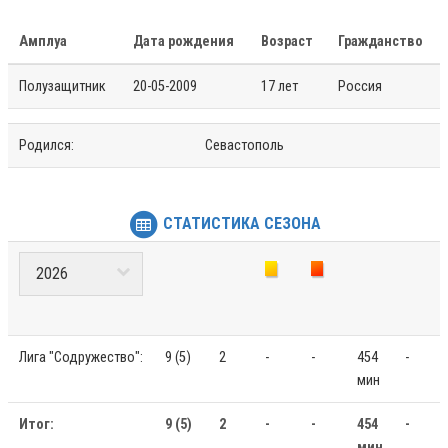
Амплуа
Дата рождения
Возраст
Гражданство
Полузащитник
20-05-2009
17 лет
Россия
Родился:
Севастополь
СТАТИСТИКА СЕЗОНА
Лига "Содружество":
9 (5)
2
-
-
454
-
мин
Итог:
9 (5)
2
-
-
454
-
мин