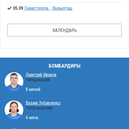
05.09
Севастополь - Кызылташ
КАЛЕНДАРЬ
БОМБАРДИРЫ
Дмитрий Иванов
Нападающий
8 мячей
Вадим Зубавленко
Полузащитник
4 мяча