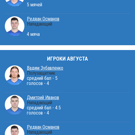
5 мячей
Редван Османов
Нападающий
4 мяча
ИГРОКИ АВГУСТА
Вадим Зубавленко
Полузащитник
средний бал - 5
голосов - 4
Дмитрий Иванов
Нападающий
средний бал - 4.5
голосов - 4
Редван Османов
Нападающий