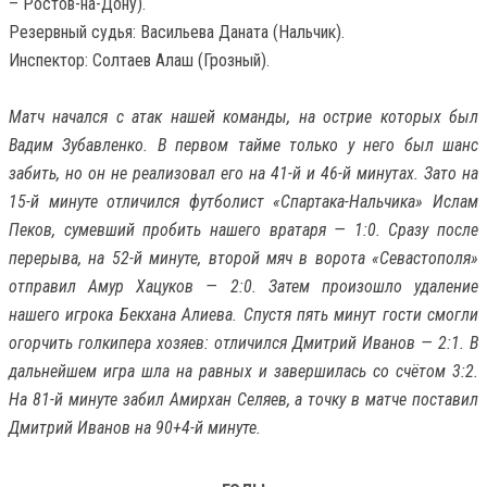
– Ростов-на-Дону).
Резервный судья: Васильева Даната (Нальчик).
Инспектор: Солтаев Алаш (Грозный).
Матч начался с атак нашей команды, на острие которых был
Вадим Зубавленко. В первом тайме только у него был шанс
забить, но он не реализовал его на 41-й и 46-й минутах. Зато на
15-й минуте отличился футболист «Спартака-Нальчика» Ислам
Пеков, сумевший пробить нашего вратаря — 1:0. Сразу после
перерыва, на 52-й минуте, второй мяч в ворота «Севастополя»
отправил Амур Хацуков — 2:0. Затем произошло удаление
нашего игрока Бекхана Алиева. Спустя пять минут гости смогли
огорчить голкипера хозяев: отличился Дмитрий Иванов — 2:1. В
дальнейшем игра шла на равных и завершилась со счётом 3:2.
На 81-й минуте забил Амирхан Селяев, а точку в матче поставил
Дмитрий Иванов на 90+4-й минуте.