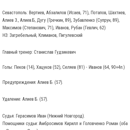
Севастополь: Вертиев, Абзалилов (Исаев, 71), Потапов, Шахтиев,
Алиев З., Алиев.Б, Дугу (Гречкин, 89), Зубавленко (Супрун, 89),
Максимов (Степанович, 71), Иванов, Рубан (Гевлич, 62)
НЗ: Загребельный, Климанов, Пигулевский
Главный тренер: Станислав Гудзикевич
Голы: Пеков (14), Хацуков (52), Селяев (81) - Иванов (64, 90+4п.)
Предупреждения: Алиев Б. (57).
Удаление: Алиев Б. (57).
Судья: Герасимов Иван (Нижний Новгород).
Помощники судьи: Амбросимов Кирилл и Головченко Роман (оба