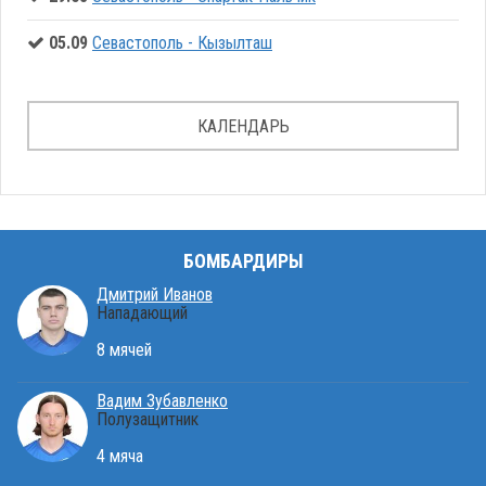
05.09
Севастополь - Кызылташ
КАЛЕНДАРЬ
БОМБАРДИРЫ
Дмитрий Иванов
Нападающий
8 мячей
Вадим Зубавленко
Полузащитник
4 мяча