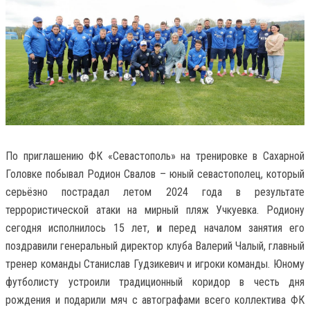
По приглашению ФК «Севастополь» на тренировке в Сахарной
Головке побывал Родион Свалов – юный севастополец, который
серьёзно пострадал летом 2024 года в результате
террористической атаки на мирный пляж Учкуевка. Родиону
сегодня исполнилось 15 лет,
и
перед началом занятия его
поздравили генеральный директор клуба Валерий Чалый, главный
тренер команды Станислав Гудзикевич и игроки команды. Юному
футболисту устроили традиционный коридор в честь дня
рождения и подарили мяч с автографами всего коллектива ФК