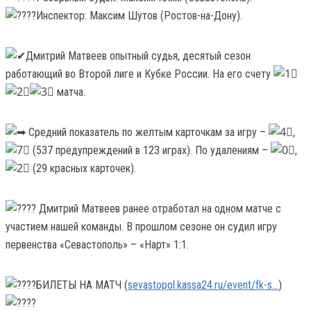
Инспектор: Максим Шутов (Ростов-на-Дону).
Дмитрий Матвеев опытный судья, десятый сезон
работающий во Второй лиге и Кубке России. На его счету
матча.
Средний показатель по желтым карточкам за игру –
,
(537 предупреждений в 123 играх). По удалениям –
,
(29 красных карточек).
Дмитрий Матвеев ранее отработал на одном матче с
участием нашей команды. В прошлом сезоне он судил игру
первенства «Севастополь» – «Нарт» 1:1.
БИЛЕТЫ НА МАТЧ (
sevastopol.kassa24.ru/event/fk-s...
)