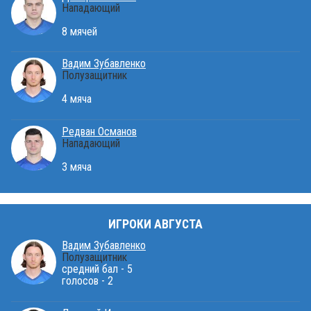
Нападающий
8 мячей
Вадим Зубавленко
Полузащитник
4 мяча
Редван Османов
Нападающий
3 мяча
ИГРОКИ АВГУСТА
Вадим Зубавленко
Полузащитник
средний бал - 5
голосов - 2