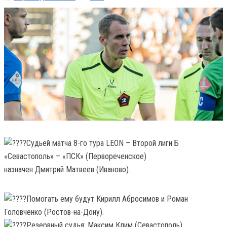
Судьей матча 8-го тура LEON – Второй лиги Б
«Севастополь» – «ПСК» (Первореченское)
назначен Дмитрий Матвеев (Иваново).
Помогать ему будут Кирилл Абросимов и Роман
Головченко (Ростов-на-Дону).
Резервный судья: Максим Клим (Севастополь).