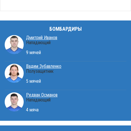
БОМБАРДИРЫ
Дмитрий Иванов
Нападающий
9 мячей
Вадим Зубавленко
Полузащитник
5 мячей
Редван Османов
Нападающий
4 мяча