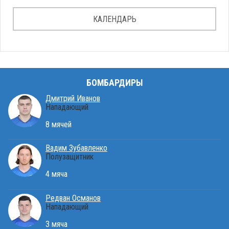
КАЛЕНДАРЬ
БОМБАРДИРЫ
Дмитрий Иванов
Нападающий
8 мячей
Вадим Зубавленко
Полузащитник
4 мяча
Редван Османов
Нападающий
3 мяча