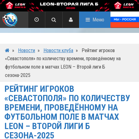
Меню
»
Новости
»
Новости клуба
»
Рейтинг игроков
«Севастополя» по количеству времени, проведённому на
футбольном поле в матчах LEON – Второй лиги Б
сезона-2025
РЕЙТИНГ ИГРОКОВ
«СЕВАСТОПОЛЯ» ПО КОЛИЧЕСТВУ
ВРЕМЕНИ, ПРОВЕДЁННОМУ НА
ФУТБОЛЬНОМ ПОЛЕ В МАТЧАХ
LEON – ВТОРОЙ ЛИГИ Б
СЕЗОНА-2025