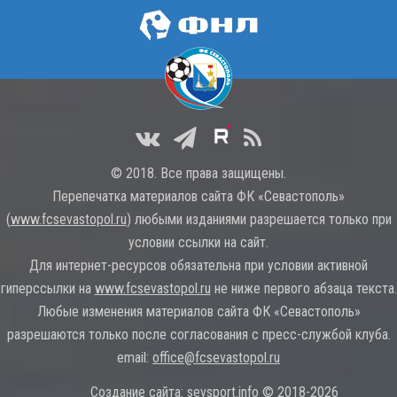
© 2018. Все права защищены.
Перепечатка материалов сайта ФК «Севастополь»
(
www.fcsevastopol.ru
) любыми изданиями разрешается только при
условии ссылки на сайт.
Для интернет-ресурсов обязательна при условии активной
гиперссылки на
www.fcsevastopol.ru
не ниже первого абзаца текста.
Любые изменения материалов сайта ФК «Севастополь»
разрешаются только после согласования с пресс-службой клуба.
email:
office@fcsevastopol.ru
Создание сайта:
sevsport.info © 2018-2026