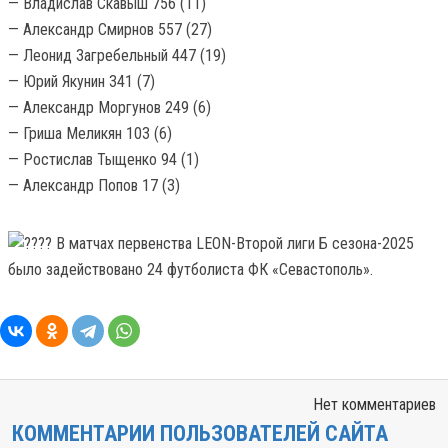
— Владислав Скавыш 756 (11)
— Александр Смирнов 557 (27)
— Леонид Загребельный 447 (19)
— Юрий Якунин 341 (7)
— Александр Моргунов 249 (6)
— Гриша Меликян 103 (6)
— Ростислав Тыщенко 94 (1)
— Александр Попов 17 (3)
В матчах первенства LEON-Второй лиги Б сезона-2025
было задействовано 24 футболиста ФК «Севастополь».
Нет комментариев
КОММЕНТАРИИ ПОЛЬЗОВАТЕЛЕЙ САЙТА