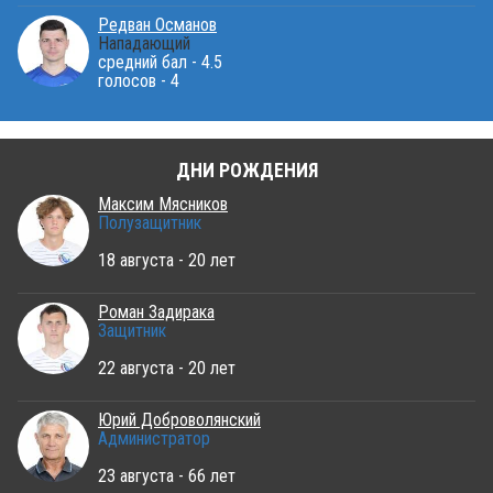
Редван Османов
Нападающий
средний бал - 4.5
голосов - 4
ДНИ РОЖДЕНИЯ
Максим Мясников
Полузащитник
18 августа - 20 лет
Роман Задирака
Защитник
22 августа - 20 лет
Юрий Доброволянский
Администратор
23 августа - 66 лет