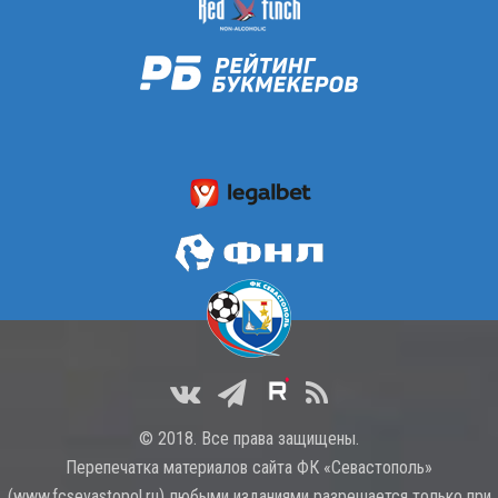
© 2018. Все права защищены.
Перепечатка материалов сайта ФК «Севастополь»
(
www.fcsevastopol.ru
) любыми изданиями разрешается только при