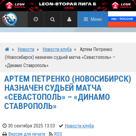
Меню
»
Новости
»
Новости клуба
»
Артем Петренко
(Новосибирск) назначен судьей матча «Севастополь» –
«Динамо Ставрополь»
АРТЕМ ПЕТРЕНКО (НОВОСИБИРСК)
НАЗНАЧЕН СУДЬЕЙ МАТЧА
«СЕВАСТОПОЛЬ» – «ДИНАМО
СТАВРОПОЛЬ»
30 сентября 2025 13:53
Новости клуба
Версия для печати
RSS