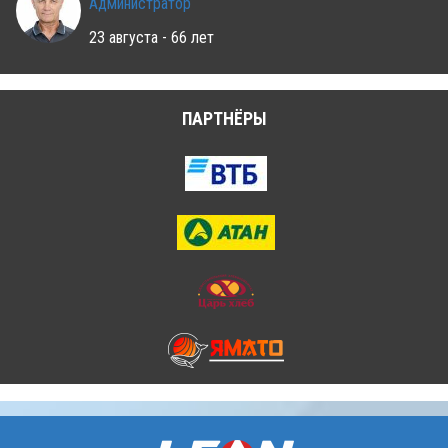
Администратор
23 августа - 66 лет
ПАРТНЁРЫ