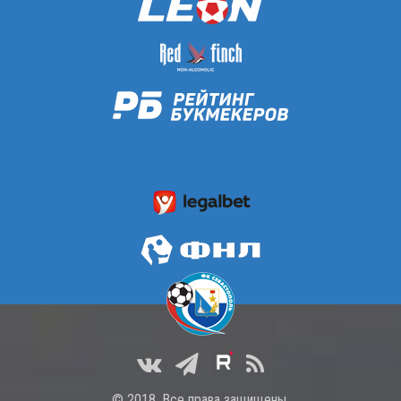
© 2018. Все права защищены.