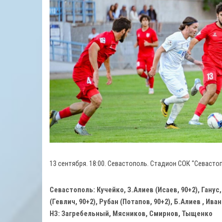
13 сентября. 18:00. Севастополь. Стадион СОК "Севастоп
Севастополь: Кучейко, З.Алиев (Исаев, 90+2), Ганус
(Гевлич, 90+2), Рубан (Потапов, 90+2), Б.Алиев , Ива
НЗ: Загребельный, Мясников, Смирнов, Тыщенко