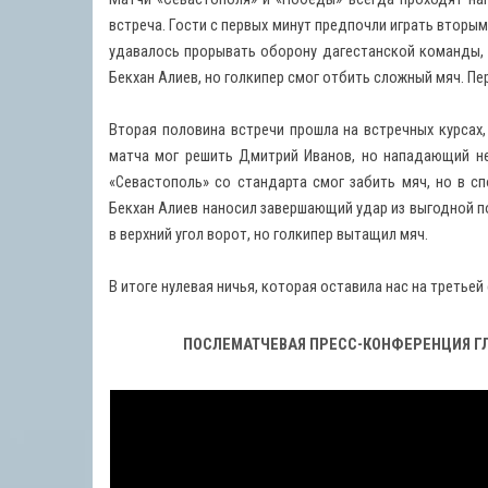
встреча. Гости с первых минут предпочли играть вторы
удавалось прорывать оборону дагестанской команды, 
Бекхан Алиев, но голкипер смог отбить сложный мяч. Пе
Вторая половина встречи прошла на встречных курсах
матча мог решить Дмитрий Иванов, но нападающий не
«Севастополь» со стандарта смог забить мяч, но в с
Бекхан Алиев наносил завершающий удар из выгодной по
в верхний угол ворот, но голкипер вытащил мяч.
В итоге нулевая ничья, которая оставила нас на третьей
ПОСЛЕМАТЧЕВАЯ ПРЕСС-КОНФЕРЕНЦИЯ ГЛ