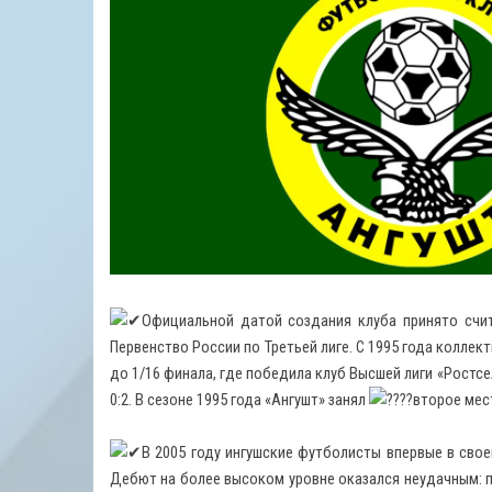
Официальной датой создания клуба принято счит
Первенство России по Третьей лиге. С 1995 года коллек
до 1/16 финала, где победила клуб Высшей лиги «Ростсе
0:2. В сезоне 1995 года «Ангушт» занял
второе мест
В 2005 году ингушские футболисты впервые в сво
Дебют на более высоком уровне оказался неудачным: п