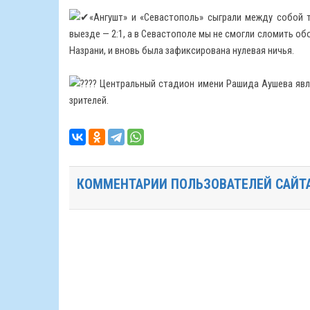
«Ангушт» и «Севастополь» сыграли между собой
выезде — 2:1, а в Севастополе мы не смогли сломить обо
Назрани, и вновь была зафиксирована нулевая ничья.
Центральный стадион имени Рашида Аушева явля
зрителей.
КОММЕНТАРИИ ПОЛЬЗОВАТЕЛЕЙ САЙТ