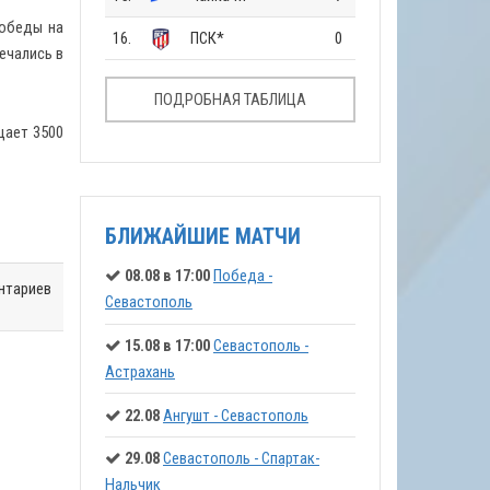
победы на
16.
ПСК*
0
речались в
ПОДРОБНАЯ ТАБЛИЦА
щает 3500
БЛИЖАЙШИЕ МАТЧИ
08.08 в 17:00
Победа -
нтариев
Севастополь
15.08 в 17:00
Севастополь -
Астрахань
22.08
Ангушт - Севастополь
29.08
Севастополь - Спартак-
Нальчик