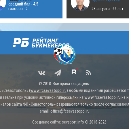
средний бал - 4.5
голосов - 2
23 августа - 66 лет
© 2018. Все права защищены.
 «Севастополь» (
www.fcsevastopol.ru
) любыми изданиями разрешается то
язательна при условии активной гиперссылки на
www.fcsevastopol.ru
не н
иалов сайта ФК «Севастополь» разрешаются только после согласования 
email:
office@fcsevastopol.ru
Создание сайта:
sevsport.info © 2018-2026