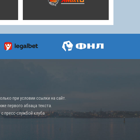
лько при условии ссылки на сайт.
иже первого абзаца текста.
с пресс-службой клуба.