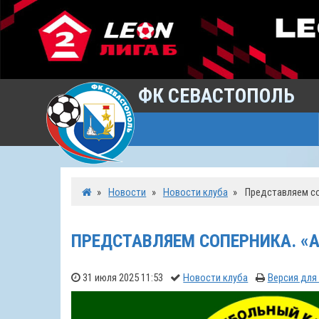
ФК СЕВАСТОПОЛЬ
»
Новости
»
Новости клуба
»
Представляем со
ПРЕДСТАВЛЯЕМ СОПЕРНИКА. «А
31 июля 2025 11:53
Новости клуба
Версия для