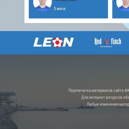
3 мяча
Перепечатка материалов сайта ФК
Для интернет-ресурсов об
Любые изменения матер