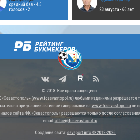
средний бал - 4.5
голосов - 2
23 августа - 66 лет
© 2018. Все права защищены.
 «Севастополь» (
www.fcsevastopol.ru
) любыми изданиями разрешается то
язательна при условии активной гиперссылки на
www.fcsevastopol.ru
не н
иалов сайта ФК «Севастополь» разрешаются только после согласования 
email:
office@fcsevastopol.ru
Создание сайта:
sevsport.info © 2018-2026