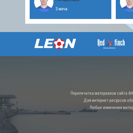
3 мяча
Перепечатка материалов сайта ФК
Для интернет-ресурсов об
Любые изменения матер