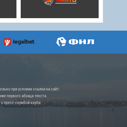
лько при условии ссылки на сайт.
иже первого абзаца текста.
с пресс-службой клуба.