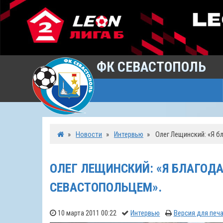
ФК СЕВАСТОПОЛЬ
»
Новости
»
Интервью
»
Олег Лещинский: «Я б
ОЛЕГ ЛЕЩИНСКИЙ: «Я БЛАГОДА
СЕВАСТОПОЛЬЦЕМ».
10 марта 2011 00:22
Интервью
Версия для печ