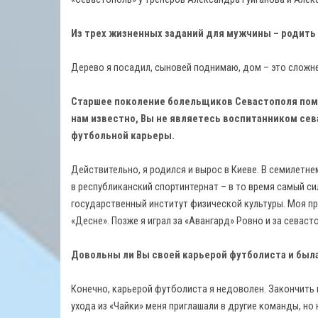
Из трех жизненных заданий для мужчины – родить 
Дерево я посадил, сыновей поднимаю, дом – это сложне
Старшее поколение болельщиков Севастополя помн
нам известно, Вы не являетесь воспитанником сев
футбольной карьеры.
Действительно, я родился и вырос в Киеве. В семилетне
в республиканский спортинтернат – в то время самый си
государственный институт физической культуры. Моя пр
«Десне». Позже я играл за «Авангард» Ровно и за севаст
Довольны ли Вы своей карьерой футболиста и был
Конечно, карьерой футболиста я недоволен. Закончить иг
ухода из «Чайки» меня приглашали в другие команды, но