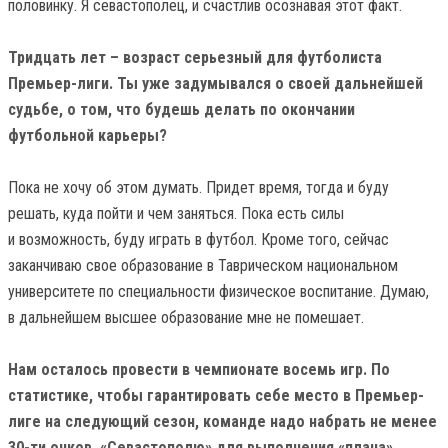
половинку. Я севастополец, и счастлив осознавая этот факт.
Тридцать лет – возраст серьезный для футболиста
Премьер-лиги. Ты уже задумывался о своей дальнейшей
судьбе, о том, что будешь делать по окончании
футбольной карьеры?
Пока не хочу об этом думать. Придет время, тогда и буду
решать, куда пойти и чем заняться. Пока есть силы
и возможность, буду играть в футбол. Кроме того, сейчас
заканчиваю свое образование в Таврическом национальном
университете по специальности физическое воспитание. Думаю,
в дальнейшем высшее образование мне не помешает.
Нам осталось провести в чемпионате восемь игр. По
статистике, чтобы гарантировать себе место в Премьер-
лиге на следующий сезон, команде надо набрать не менее
30-ти очков. «Севастополю» для выполнения «плана»,