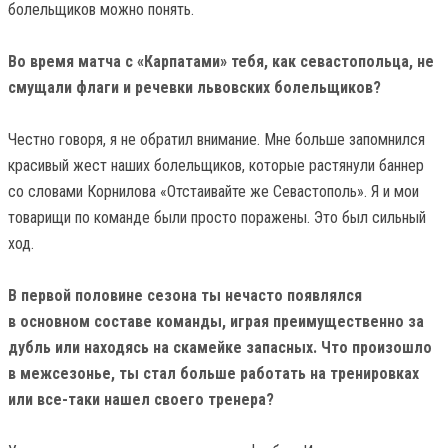
болельщиков можно понять.
Во время матча с «Карпатами» тебя, как севастопольца, не
смущали флаги и речевки львовских болельщиков?
Честно говоря, я не обратил внимание. Мне больше запомнился
красивый жест наших болельщиков, которые растянули баннер
со словами Корнилова «Отстаивайте же Севастополь». Я и мои
товарищи по команде были просто поражены. Это был сильный
ход.
В первой половине сезона ты нечасто появлялся
в основном составе команды, играя преимущественно за
дубль или находясь на скамейке запасных. Что произошло
в межсезонье, ты стал больше работать на тренировках
или все-таки нашел своего тренера?