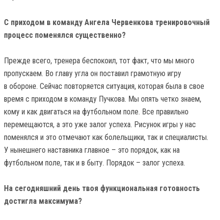
С приходом в команду Ангела Червенкова тренировочный
процесс поменялся существенно?
Прежде всего, тренера беспокоил, тот факт, что мы много
пропускаем. Во главу угла он поставил грамотную игру
в обороне. Сейчас повторяется ситуация, которая была в свое
время с приходом в команду Пучкова. Мы опять четко знаем,
кому и как двигаться на футбольном поле. Все правильно
перемещаются, а это уже залог успеха. Рисунок игры у нас
поменялся и это отмечают как болельщики, так и специалисты.
У нынешнего наставника главное – это порядок, как на
футбольном поле, так и в быту. Порядок – залог успеха.
На сегодняшний день твоя функциональная готовность
достигла максимума?