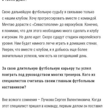
Свою дальнейшую футбольную судьбу я связываю только
с нашим клубом. Хочу прогрессировать вместе с командой.
Мечтаю дорасти с «Севастополем» до еврокубков. Конечно,
я понимаю, что для этого необходимо много сделать и клубу
и игрокам. Но дело идет. Скоро сдадут стадион европейского
уровня. Нам будет намного легче играть в домашних стенах.
Уверен, что вместе с клубом, и я добьюсь еще более
значительных успехов, чем есть на сегодняшний день.
За свою длительную футбольную карьеру ты успел
поиграть под руководством многих тренеров. Кого из
специалистов считаешь своим главным футбольным
наставником?
Вне всякого сомнения – Пучкова Сергея Валентиновича. Когда
этот специалист пришел в команду, первым делом он поставил