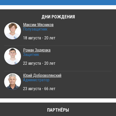
ДНИ РОЖДЕНИЯ
Максим Мясников
Полузащитник
18 августа - 20 лет
Роман Задирака
Защитник
22 августа - 20 лет
Юрий Доброволянский
Администратор
23 августа - 66 лет
ПАРТНЁРЫ