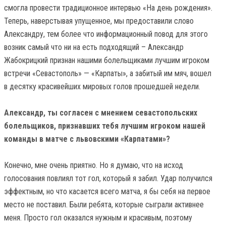
смогла провести традиционное интервью «На день рождения».
Теперь, наверстывая упущенное, мы предоставили слово
Александру, тем более что информационный повод для этого
возник самый что ни на есть подходящий – Александр
Жабокрицкий признан нашими болельщиками лучшим игроком
встречи «Севастополь» — «Карпаты», а забитый им мяч, вошел
в десятку красивейших мировых голов прошедшей недели.
Александр, ты согласен с мнением севастопольских
болельщиков, признавших тебя лучшим игроком нашей
команды в матче с львовскими «Карпатами»?
Конечно, мне очень приятно. Но я думаю, что на исход
голосования повлиял тот гол, который я забил. Удар получился
эффектным, но что касается всего матча, я бы себя на первое
место не поставил. Были ребята, которые сыграли активнее
меня. Просто гол оказался нужным и красивым, поэтому