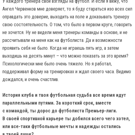
У каждого тренера свои взгляды на футбол. И если я вижу, что
Ангел Червенков мне доверяет, то я буду стараться изо всех сил
оправдать это доверие, выходить на поле и доказывать тренеру
свою состоятельность. О том, что было в первом круге, говорить
не хочется. Ну не видели меня тренеры команды в основе, и не
рассчитывали на меня как на футболиста. Да и возможности
проявить себя не было. Когда не играешь пять игр, а затем
выходишь на десять минут – что можно показать за это время?
Психологически мне было очень тяжело. Но я работал,
поддерживал форму на тренировках и ждал своего часа. Видимо
дождался, и очень счастлив.
История клуба и твоя футбольная судьба все время идут
параллельными путями. За короткий срок, вместе
с командой, ты дорос до футболиста Премьер-лиги.
В своей спортивной карьере ты добился всего чего хотел,
или все-таки футбольные мечты и надежды остались
в твоей душе?