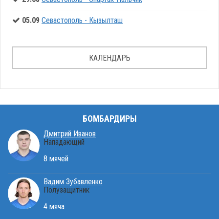
05.09
Севастополь - Кызылташ
КАЛЕНДАРЬ
БОМБАРДИРЫ
Дмитрий Иванов
Нападающий
8 мячей
Вадим Зубавленко
Полузащитник
4 мяча