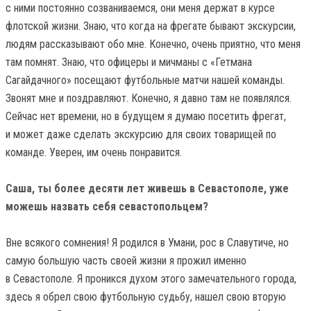
с ними постоянно созваниваемся, они меня держат в курсе
флотской жизни. Знаю, что когда на фрегате бывают экскурсии,
людям рассказывают обо мне. Конечно, очень приятно, что меня
там помнят. Знаю, что офицеры и мичманы с «Гетмана
Сагайдачного» посещают футбольные матчи нашей команды.
Звонят мне и поздравляют. Конечно, я давно там не появлялся.
Сейчас нет времени, но в будущем я думаю посетить фрегат,
и может даже сделать экскурсию для своих товарищей по
команде. Уверен, им очень понравится.
Саша, ты более десяти лет живешь в Севастополе, уже
можешь назвать себя севастопольцем?
Вне всякого сомнения! Я родился в Умани, рос в Славутиче, но
самую большую часть своей жизни я прожил именно
в Севастополе. Я проникся духом этого замечательного города,
здесь я обрел свою футбольную судьбу, нашел свою вторую