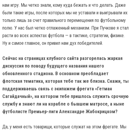
нам игру. Мы четко знали, кому куда бежать и что делать. Даже
были такие игры, после которых мы не уставали и выигрывали их
только лишь за счет правильного перемещения по футбольному
полю. У нас был четко отлаженный механизм. При Пучкове я стал
расти во всех аспектах футбола — в тактике, стратегии, физике.
Ну и самое главное, он привил нам дух победителей.
Сейчас на страницах клубного сайта разгорелась жаркая
дискуссия по поводу будущего названия нашего
обновленного стадиона. В основном преобладает
флотская тематика, которая тебе так же близка. Скажи, ты
поддерживаешь связь с экипажем фрегата «Гетман
Сагайдачный», на котором тебе пришлось служить срочную
службу и знают ли на корабле о бывшем матросе, а ныне
футболисте Премьер-лиги Александре Жабокрицком?
Да, у меня есть товарищи, которые служат на этом фрегате. Мы