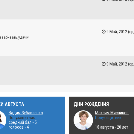
9 Май, 2012 (ср,
 забивать,удачи!
9 Май, 2012 (ср,
КИ АВГУСТА
ДНИ РОЖДЕНИЯ
Вадим Зубавленко
Максим Мясников
Полузащитник
Полузащитник
средний бал - 5
голосов - 4
18 августа - 20 лет