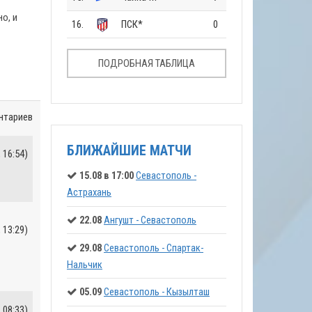
о, и
16.
ПСК*
0
ПОДРОБНАЯ ТАБЛИЦА
нтариев
БЛИЖАЙШИЕ МАТЧИ
 16:54)
15.08 в 17:00
Севастополь -
Астрахань
22.08
Ангушт - Севастополь
 13:29)
29.08
Севастополь - Спартак-
Нальчик
05.09
Севастополь - Кызылташ
 08:33)