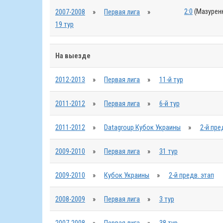
2:0
(Мазуренк
2007-2008
»
Первая лига
»
19 тур
На выезде
2012-2013
»
Первая лига
»
11-й тур
2011-2012
»
Первая лига
»
6-й тур
2011-2012
»
Datagroup Кубок Украины
»
2-й пре
2009-2010
»
Первая лига
»
31 тур
2009-2010
»
Кубок Украины
»
2-й предв. этап
2008-2009
»
Первая лига
»
3 тур
2007-2008
»
Первая лига
»
38 тур