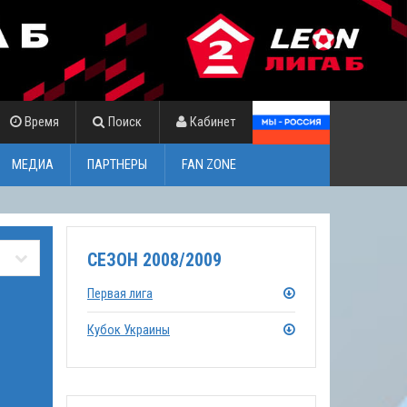
Время
Поиск
Кабинет
МЕДИА
ПАРТНЕРЫ
FAN ZONE
СЕЗОН 2008/2009
Первая лига
Кубок Украины