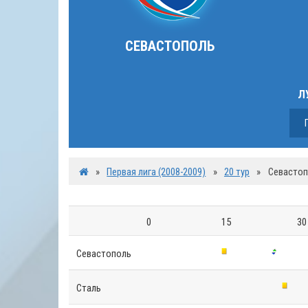
СЕВАСТОПОЛЬ
Л
»
Первая лига (2008-2009)
»
20 тур
»
Севастоп
0
15
30
Севастополь
Сталь