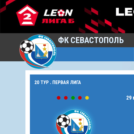
ФК СЕВАСТОПОЛЬ
20 ТУР . ПЕРВАЯ ЛИГА
29 