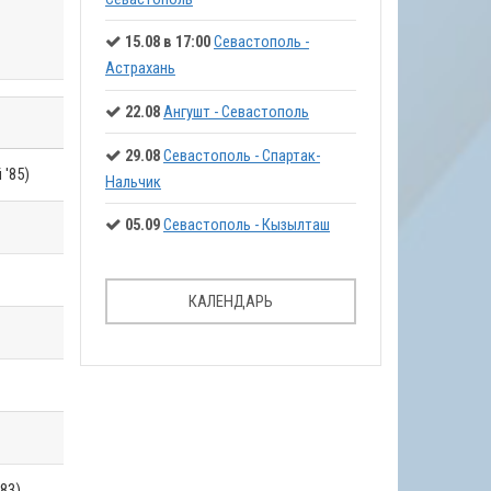
15.08 в 17:00
Севастополь -
Астрахань
22.08
Ангушт - Севастополь
29.08
Севастополь - Спартак-
 '85)
Нальчик
05.09
Севастополь - Кызылташ
КАЛЕНДАРЬ
'83)