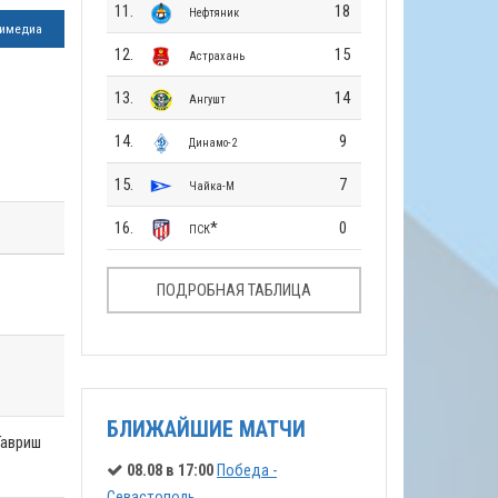
11.
18
Нефтяник
имедиа
12.
15
Астрахань
13.
14
Ангушт
14.
9
Динамо-2
15.
7
Чайка-М
16.
*
0
ПСК
ПОДРОБНАЯ ТАБЛИЦА
БЛИЖАЙШИЕ МАТЧИ
 Гавриш
08.08 в 17:00
Победа -
Севастополь