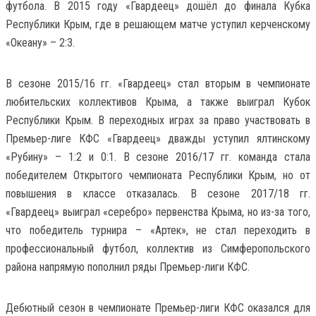
футбола. В 2015 году «Гвардеец» дошёл до финала Кубка
Республики Крым, где в решающем матче уступил керченскому
«Океану» – 2:3.
В сезоне 2015/16 гг. «Гвардеец» стал вторым в чемпионате
любительских коллективов Крыма, а также выиграл Кубок
Республики Крым. В переходных играх за право участвовать в
Премьер-лиге КФС «Гвардеец» дважды уступил ялтинскому
«Рубину» – 1:2 и 0:1. В сезоне 2016/17 гг. команда стала
победителем Открытого чемпионата Республики Крым, но от
повышения в классе отказалась. В сезоне 2017/18 гг.
«Гвардеец» выиграл «серебро» первенства Крыма, но из-за того,
что победитель турнира – «Артек», не стал переходить в
профессиональный футбол, коллектив из Симферопольского
района напрямую пополнил ряды Премьер-лиги КФС.
Дебютный сезон в чемпионате Премьер-лиги КФС оказался для