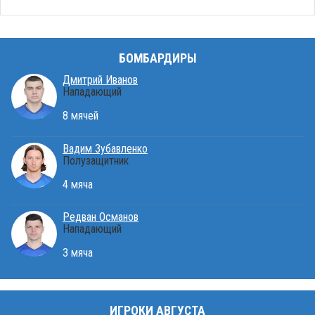
БОМБАРДИРЫ
Дмитрий Иванов
Нападающий
8 мячей
Вадим Зубавленко
Полузащитник
4 мяча
Редван Османов
Нападающий
3 мяча
ИГРОКИ АВГУСТА