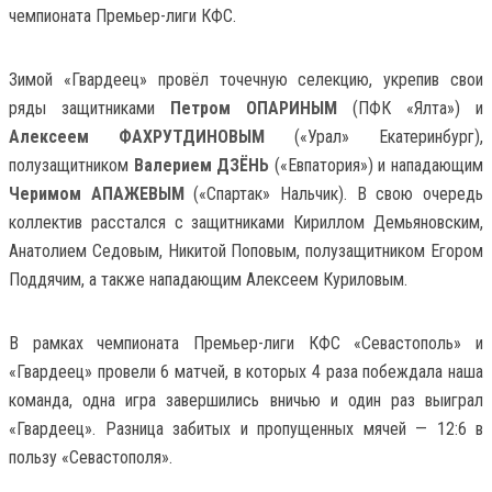
чемпионата Премьер-лиги КФС.
Зимой «Гвардеец» провёл точечную селекцию, укрепив свои
ряды защитниками
Петром ОПАРИНЫМ
(ПФК «Ялта») и
Алексеем ФАХРУТДИНОВЫМ
(«Урал» Екатеринбург),
полузащитником
Валерием ДЗЁНЬ
(«Евпатория») и нападающим
Черимом АПАЖЕВЫМ
(«Спартак» Нальчик). В свою очередь
коллектив расстался с защитниками Кириллом Демьяновским,
Анатолием Седовым, Никитой Поповым, полузащитником Егором
Поддячим, а также нападающим Алексеем Куриловым.
В рамках чемпионата Премьер-лиги КФС «Севастополь» и
«Гвардеец» провели 6 матчей, в которых 4 раза побеждала наша
команда, одна игра завершились вничью и один раз выиграл
«Гвардеец». Разница забитых и пропущенных мячей — 12:6 в
пользу «Севастополя».