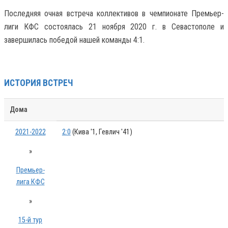
Последняя очная встреча коллективов в чемпионате Премьер-
лиги КФС состоялась 21 ноября 2020 г. в Севастополе и
завершилась победой нашей команды 4:1.
ИСТОРИЯ ВСТРЕЧ
Дома
2021-2022
2:0
(Кива '1, Гевлич '41)
»
Премьер-
лига КФС
»
15-й тур