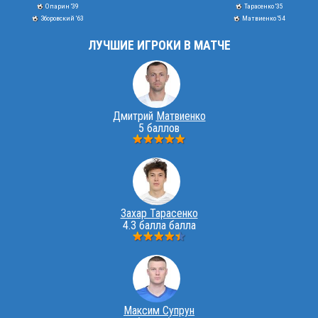
Опарин '39
Тарасенко '35
Зборовский '63
Матвиенко '54
ЛУЧШИЕ ИГРОКИ В МАТЧЕ
Дмитрий
Матвиенко
5 баллов
Захар Тарасенко
4.3 балла балла
Максим Супрун