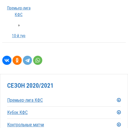
Премьер-лига
КФС
»
10-й тур
СЕЗОН 2020/2021
Премьер-лига КФС
Кубок КФС
Контрольные матчи