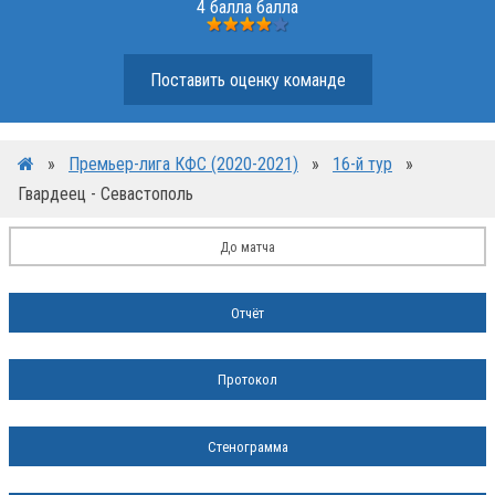
4 балла балла
Поставить оценку команде
»
Премьер-лига КФС (2020-2021)
»
16-й тур
»
Гвардеец - Севастополь
До матча
Отчёт
Протокол
Стенограмма