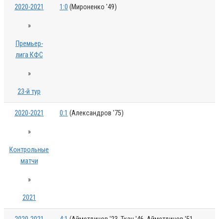
2020-2021
1:0
(Мироненко '49)
»
Премьер-
лига КФС
»
23-й тур
2020-2021
0:1
(Александров '75)
»
Контрольные
матчи
»
2021