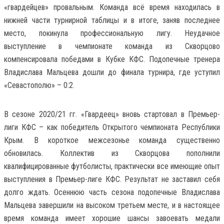
«гвардейцев» провальным. Команда всё время находилась в
нижней части турнирной таблицы и в итоге, заняв последнее
место, покинула профессиональную лигу. Неудачное
выступление в чемпионате команда из Скворцово
компенсировала победами в Кубке КФС. Подопечные тренера
Владислава Мальцева дошли до финала турнира, где уступил
«Севастополю» – 0:2.
В сезоне 2020/21 гг. «Гвардеец» вновь стартовал в Премьер-
лиги КФС – как победитель Открытого чемпионата Республики
Крым. В короткое межсезонье команда существенно
обновилась. Коллектив из Скворцова пополнили
квалифицированные футболисты, практически все имеющие опыт
выступления в Премьер-лиге КФС. Результат не заставил себя
долго ждать. Осеннюю часть сезона подопечные Владислава
Мальцева завершили на высоком третьем месте, и в настоящее
время команда имеет хорошие шансы завоевать медали