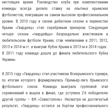
настоящее время. Руководство клуба при комплектовании
команды всегда делало ставку на опытных крымских
футболистов, поигравших на самом высоком профессиональном
уровне. В 2010 году в своем дебютном сезоне в первенстве
Крыма «Гвардеец» стал серебряным призером. Следующие
четыре сезона «гвардейцы» безраздельно властвовали в
любительском футболе Крыма, став чемпионами в 2011, 2012,
2013 и 2014-м гг. и выиграв Кубок Крыма в 2013-м и 2014 годах.
В 2011 году команда дошла до финала любительского Кубка
Украины.
В 2015 году «Гвардеец» стал участником Всекрымского турнира,
по итогам которого формировалась Премьер-лига Крымского
футбольного союза. Команда выиграла групповой этап
соревнований и вышла в финал, где уступила 2:6 победителю
другой группы – ФК «Севастополь». Несмотря на достигнутый
результат, «Гвардеец» остался за бортом профессионального