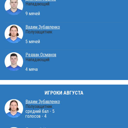
Нападающий
9 мячей
Вадим Зубавленко
Полузащитник
5 мячей
Редван Османов
Нападающий
4 мяча
ИГРОКИ АВГУСТА
Вадим Зубавленко
Полузащитник
средний бал - 5
голосов - 4