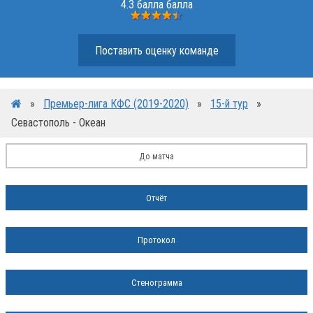
4.3 балла балла
Поставить оценку команде
»
Премьер-лига КФС (2019-2020)
»
15-й тур
»
Севастополь - Океан
До матча
Отчёт
Протокол
Стенограмма