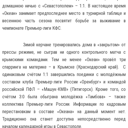
домашнюю ничью с «Севастополем» – 1:1. В настоящее время
«Океан» занимает предпоследнее место в турнирной таблице и
весеннюю часть сезона посвятит борьбе за выживание в
чемпионате Премьер-лиги КФС.
Зимой керчане тренировались дома в «закрытом» от
прессы режиме, не сыграв ни одного контрольного матча с
крымскими командами. Тем не менее «Океан» провёл три
спарринга на материке – в Крымске (Краснодарский край). С
одинаковым счётом 1:1 завершились поединки с молодёжным
составом клуба Премьер-лиги России «Оренбург» и командой
российской ПФЛ – «Машук-КМВ» (Пятигорск). Кроме того, со
счётом 3:0 была обыграна молодёжка «Тамбова» – также
коллектива Премьер-лиги России. Информации по кадровым
перестановкам в составе «Океана» на данный момент нет.
Традиционно она станет доступна непосредственно перед
началом календарной игры в Севастополе.