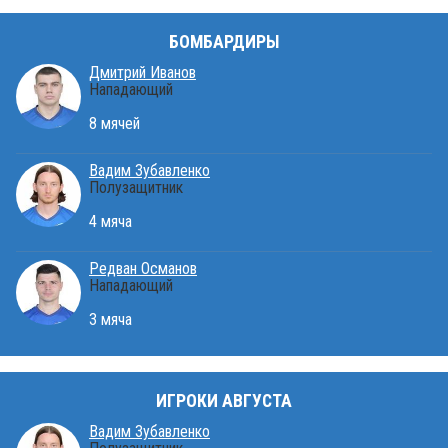
БОМБАРДИРЫ
Дмитрий Иванов
Нападающий
8 мячей
Вадим Зубавленко
Полузащитник
4 мяча
Редван Османов
Нападающий
3 мяча
ИГРОКИ АВГУСТА
Вадим Зубавленко