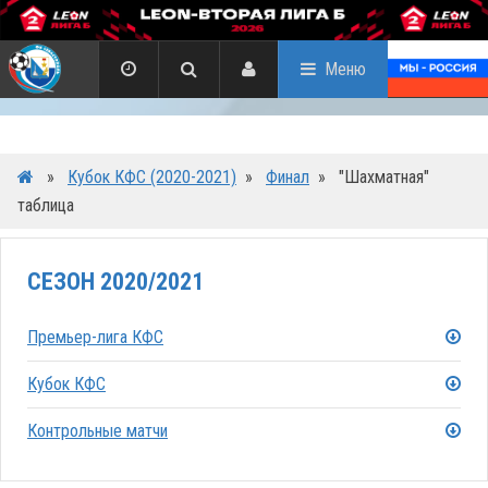
Меню
»
Кубок КФС (2020-2021)
»
Финал
»
"Шахматная"
таблица
СЕЗОН 2020/2021
Премьер-лига КФС
Кубок КФС
Контрольные матчи